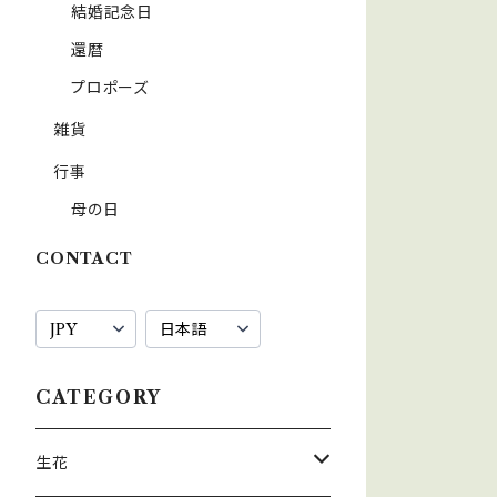
結婚記念日
還暦
プロポーズ
雑貨
行事
母の日
CONTACT
CATEGORY
生花