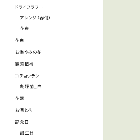
ドライフラワー
アレンジ（器付）
花束
花束
お悔やみの花
観葉植物
コチョウラン
胡蝶蘭_白
花器
お酒と花
記念日
誕生日