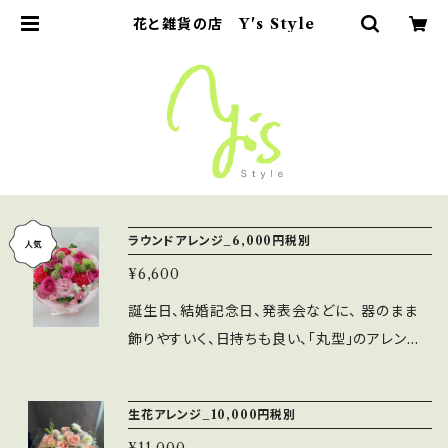
花と雑貨の店 Y's Style
ラウンドアレンジ_6,000円税別
¥6,600
誕生日、結婚記念日、発表会などに、 器のまま
飾りやすいく、日持ちも良い、「丸型」のアレンジ
メントです。 バラを中心に季節の花材でお作りし
ています(^^) 水色やパープル系は、花材が入荷
生花アレンジ_10,000円税別
しにくい時期があるので、 事前にお電話にて、ご