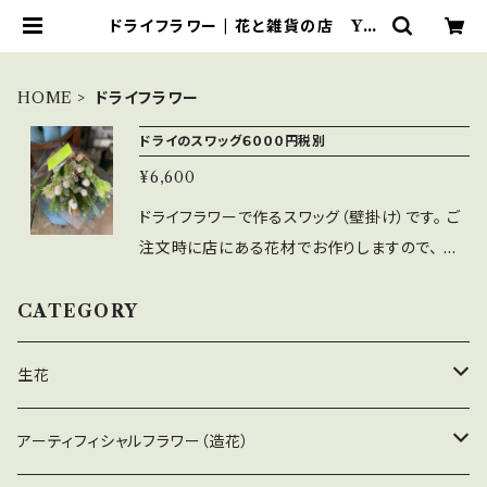
ドライフラワー | 花と雑貨の店 Y's
Style
HOME
ドライフラワー
ドライのスワッグ６０００円税別
¥6,600
ドライフラワーで作るスワッグ（壁掛け）です。 ご
注文時に店にある花材でお作りしますので、 全
く同じではありませんが、 似た雰囲気でお作り
することは可能です。
CATEGORY
生花
大型アレンジ
アーティフィシャルフラワー（造花）